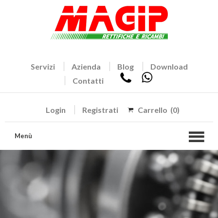
Servizi
Azienda
Blog
Download
Contatti
Login
Registrati
Carrello
(0)
Menù