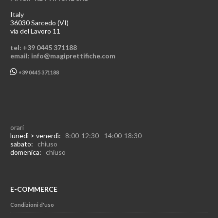
Italy
36030 Sarcedo (VI)
via del Lavoro 11
tel: +39 0445 371188
email: info@magiprettifiche.com
+39 0445 371188
orari
lunedì > venerdì:
8:00-12:30 - 14:00-18:30
sabato:
chiuso
domenica:
chiuso
E-COMMERCE
Condizioni d'uso