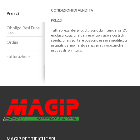
CONDIZIONI DI VENDITA
Prezzi
PREZZI
Obbligo Resi Fuori
Tutti i prezzi dei prodotti sono da intendersi IVA
Uso
esclusa, cauzione del reso fuori uso e costi di
spedizione a parte, e possono essere modificati
Ordini
in qualsiasi momento senza preavviso, anche
in caso di fornitura.
Fatturazione
MAGIP RETTIFICHE SRL