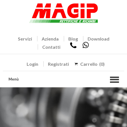
Servizi
Azienda
Blog
Download
Contatti
Login
Registrati
Carrello
(0)
Menù