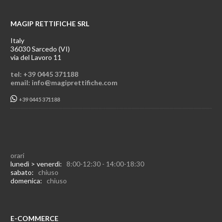
MAGIP RETTIFICHE SRL
Italy
36030 Sarcedo (VI)
via del Lavoro 11
tel: +39 0445 371188
email: info@magiprettifiche.com
+39 0445 371188
orari
lunedì > venerdì:
8:00-12:30 - 14:00-18:30
sabato:
chiuso
domenica:
chiuso
E-COMMERCE