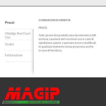
CONDIZIONI DI VENDITA
Prezzi
PREZZI
Obbligo Resi Fuori
Tutti i prezzi dei prodotti sono da intendersi IVA
Uso
esclusa, cauzione del reso fuori uso e costi di
spedizione a parte, e possono essere modificati
Ordini
in qualsiasi momento senza preavviso, anche
in caso di fornitura.
Fatturazione