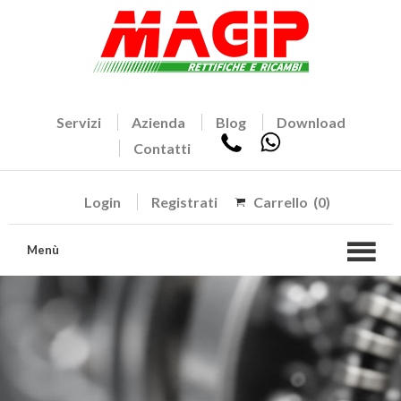
Servizi
Azienda
Blog
Download
Contatti
Login
Registrati
Carrello
(0)
Menù