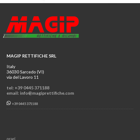
MAGIP RETTIFICHE SRL
Italy
36030 Sarcedo (VI)
via del Lavoro 11
tel: +39 0445 371188
email: info@magiprettifiche.com
+39 0445 371188
orari