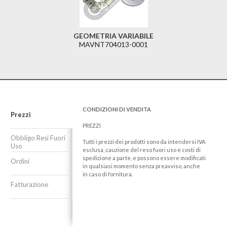
GEOMETRIA VARIABILE
MAVNT704013-0001
CONDIZIONI DI VENDITA
Prezzi
PREZZI
Obbligo Resi Fuori
Tutti i prezzi dei prodotti sono da intendersi IVA
Uso
esclusa, cauzione del reso fuori uso e costi di
spedizione a parte, e possono essere modificati
Ordini
in qualsiasi momento senza preavviso, anche
in caso di fornitura.
Fatturazione