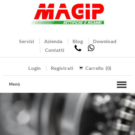
Servizi
Azienda
Blog
Download
Contatti
Login
Registrati
Carrello
(0)
Menù