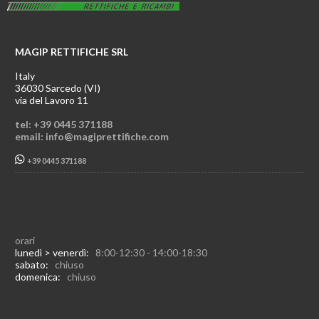
MAGIP RETTIFICHE SRL
Italy
36030 Sarcedo (VI)
via del Lavoro 11
tel: +39 0445 371188
email: info@magiprettifiche.com
+39 0445 371188
orari
lunedì > venerdì:
8:00-12:30 - 14:00-18:30
sabato:
chiuso
domenica:
chiuso