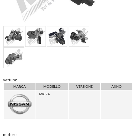
vettura:
MARCA
MODELLO
VERSIONE
ANNO
MICRA
motore: