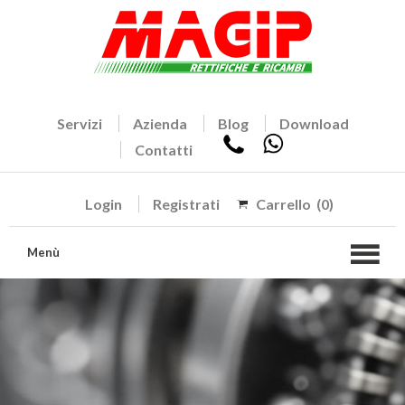
Servizi
Azienda
Blog
Download
Contatti
Login
Registrati
Carrello
(0)
Menù