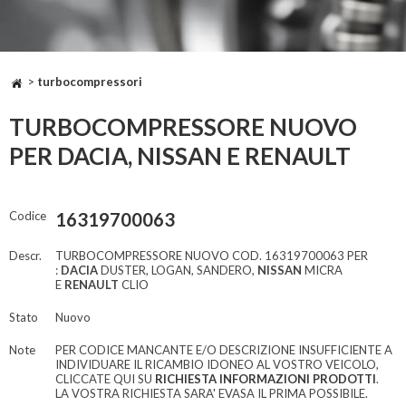
>
turbocompressori
TURBOCOMPRESSORE NUOVO
PER DACIA, NISSAN E RENAULT
Codice
16319700063
Descr.
TURBOCOMPRESSORE NUOVO COD. 16319700063 PER
:
DACIA
DUSTER, LOGAN, SANDERO,
NISSAN
MICRA
E
RENAULT
CLIO
Stato
Nuovo
Note
PER CODICE MANCANTE E/O DESCRIZIONE INSUFFICIENTE A
INDIVIDUARE IL RICAMBIO IDONEO AL VOSTRO VEICOLO,
CLICCATE QUI SU
RICHIESTA INFORMAZIONI PRODOTTI
.
LA VOSTRA RICHIESTA SARA' EVASA IL PRIMA POSSIBILE.