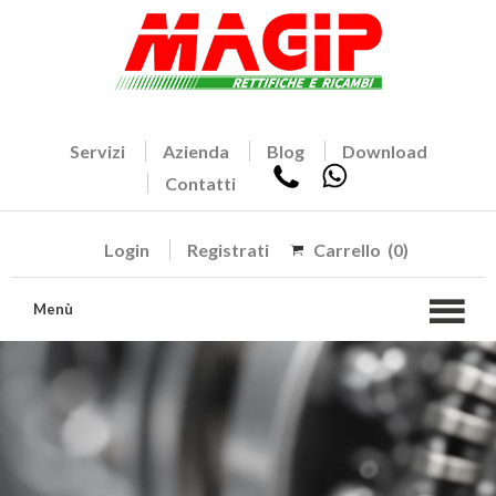
Servizi
Azienda
Blog
Download
Contatti
Login
Registrati
Carrello
(0)
Menù