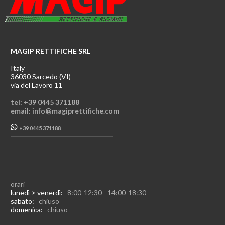
MAGIP RETTIFICHE SRL
Italy
36030 Sarcedo (VI)
via del Lavoro 11
tel: +39 0445 371188
email: info@magiprettifiche.com
+39 0445 371188
orari
lunedì > venerdì:
8:00-12:30 - 14:00-18:30
sabato:
chiuso
domenica:
chiuso