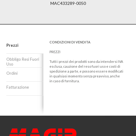
MAC433289-0050
CONDIZIONI DI VENDITA
Prezzi
PREZZI
Obbligo Resi Fuori
Tutti i prezzi dei prodotti sono da intendersi IVA
Uso
esclusa, cauzione del reso fuori uso e costi di
spedizione a parte, e possono essere modificati
Ordini
in qualsiasi momento senza preavviso, anche
in caso di fornitura.
Fatturazione