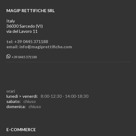
MAGIP RETTIFICHE SRL
Italy
36030 Sarcedo (VI)
via del Lavoro 11
tel: +39 0445 371188
email: info@magiprettifiche.com
+39 0445 371188
orari
lunedì > venerdì:
8:00-12:30 - 14:00-18:30
sabato:
chiuso
domenica:
chiuso
E-COMMERCE