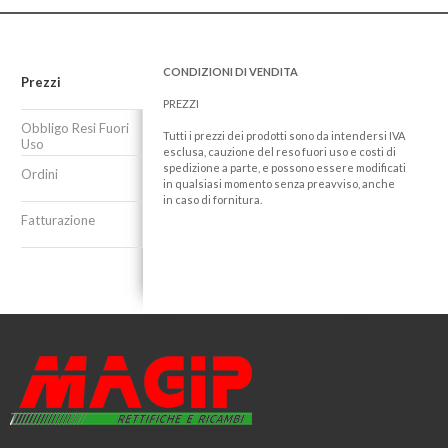
CONDIZIONI DI VENDITA
Prezzi
PREZZI
Obbligo Resi Fuori
Tutti i prezzi dei prodotti sono da intendersi IVA
Uso
esclusa, cauzione del reso fuori uso e costi di
spedizione a parte, e possono essere modificati
Ordini
in qualsiasi momento senza preavviso, anche
in caso di fornitura.
Fatturazione