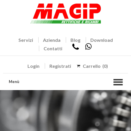
Servizi
Azienda
Blog
Download
Contatti
Login
Registrati
Carrello
(0)
Menù