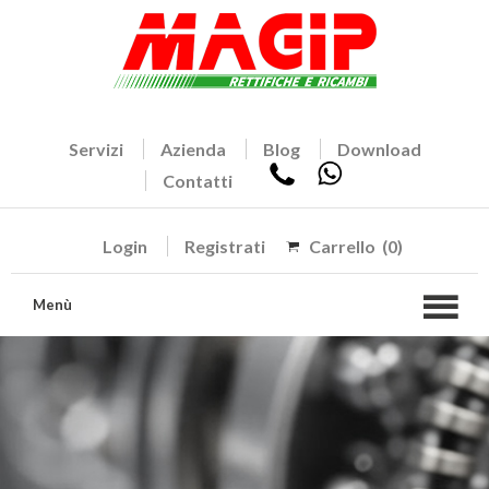
Servizi
Azienda
Blog
Download
Contatti
Login
Registrati
Carrello
(0)
Menù