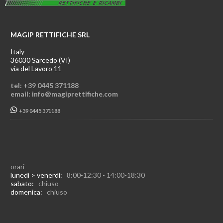
MAGIP RETTIFICHE SRL
Italy
36030 Sarcedo (VI)
via del Lavoro 11
tel: +39 0445 371188
email: info@magiprettifiche.com
+39 0445 371188
orari
lunedì > venerdì:
8:00-12:30 - 14:00-18:30
sabato:
chiuso
domenica:
chiuso