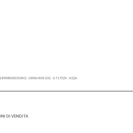
18900RSRE010M2
18900-RSR-E01
GT1752V
N22A
,
,
,
NI DI VENDITA