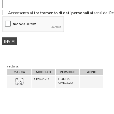
Acconsento al
trattamento di dati personali
ai sensi del 
vettura:
MARCA
MODELLO
VERSIONE
ANNO
CIVIC 2.2D
HONDA
CIVIC 2.2D