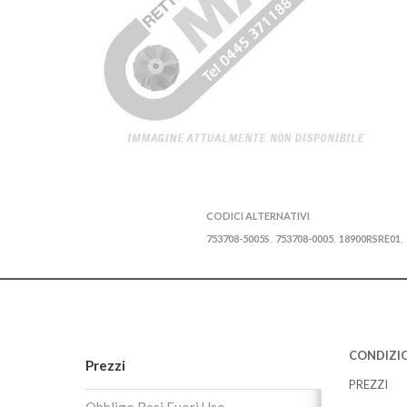
CODICI ALTERNATIVI
753708-5005S
753708-0005
18900RSRE01
,
,
,
CONDIZIO
Prezzi
PREZZI