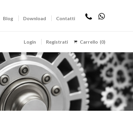
Blog
Download
Contatti
Login
Registrati
Carrello
(0)