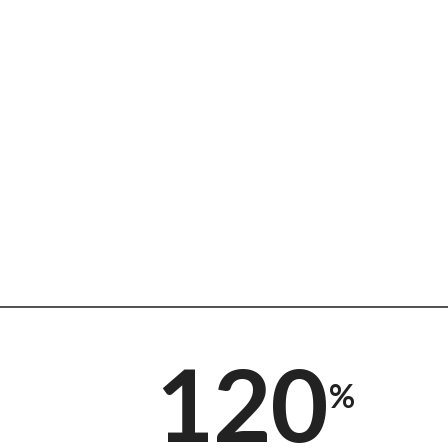
120
%