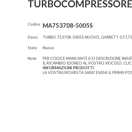
TURBOCOMPRESSORE
Codice
MA753708-5005S
Descr.
TURBO 753708-5005S NUOVO, GARRETT GT17
Stato
Nuovo
Note
PER CODICE MANCANTE E/O DESCRIZIONE INSUF
IL RICAMBIO IDONEO AL VOSTRO VEICOLO, CLI
INFORMAZIONI PRODOTTI
.
LA VOSTRA RICHIESTA SARA' EVASA IL PRIMA POS