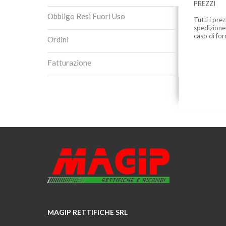
PREZZI
Obbligo Resi Fuori Uso
Tutti i pre
spedizione
caso di for
Ordini
Fatturazione
MAGIP RETTIFICHE SRL