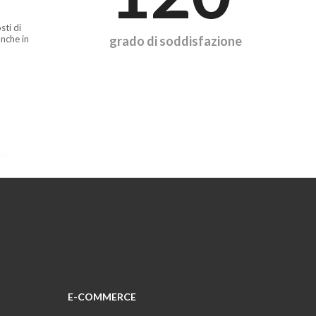
sti di
nche in
grado di soddisfazione
E-COMMERCE