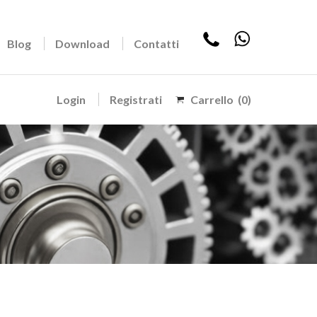
Blog
Download
Contatti
Login
Registrati
Carrello
(0)