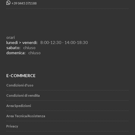
+39 0445 371188
orari
lunedì > venerdì:
8:00-12:30 - 14:00-18:30
sabato:
chiuso
domenica:
chiuso
E-COMMERCE
Condizioni d'uso
Condizioni di vendita
Area Spedizioni
Area Tecnica/Assistenza
Privacy