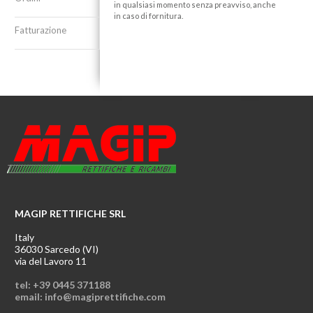
in qualsiasi momento senza preavviso, anche
in caso di fornitura.
Fatturazione
MAGIP RETTIFICHE SRL
Italy
36030 Sarcedo (VI)
via del Lavoro 11
tel: +39 0445 371188
email: info@magiprettifiche.com