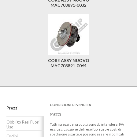
MAC703891-0032
CORE ASSY NUOVO
MAC703891-0064
CONDIZIONI DI VENDITA
Prezzi
PREZZI
Obbligo Resi Fuori
Tutti i prezzi dei prodotti sono da intendersi IVA
Uso
esclusa, cauzione del reso fuori uso e costi di
spedizione a parte, e possono essere modificati
Ordini