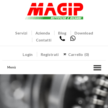
Servizi
Azienda
Blog
Download
Contatti
Login
Registrati
Carrello
(0)
Menù