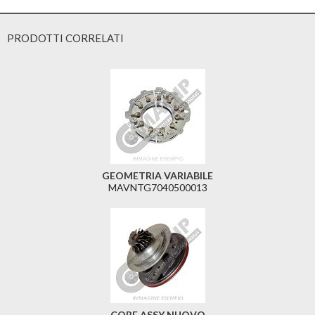
PRODOTTI CORRELATI
GEOMETRIA VARIABILE
MAVNTG7040500013
CORE ASSY NUOVO