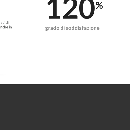
120
%
sti di
nche in
grado di soddisfazione