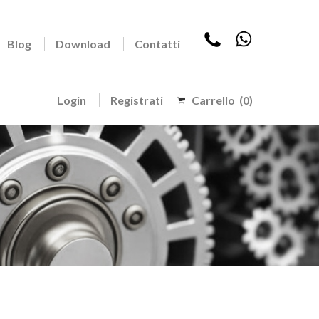
Blog
Download
Contatti
Login
Registrati
Carrello
(0)