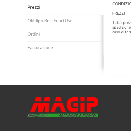
CONDIZIO
Prezzi
PREZZI
Obbligo Resi Fuori Uso
Tutti i pre
spedizione
caso di for
Ordini
Fatturazione