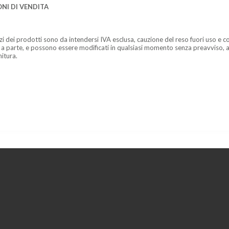
NI DI VENDITA
zzi dei prodotti sono da intendersi IVA esclusa, cauzione del reso fuori uso e co
 a parte, e possono essere modificati in qualsiasi momento senza preavviso, a
nitura.