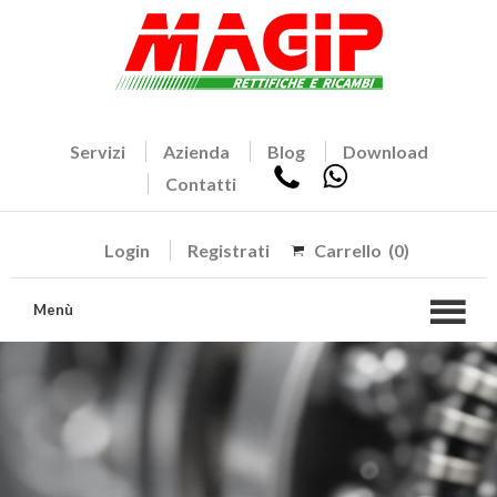
Servizi
Azienda
Blog
Download
Contatti
Login
Registrati
Carrello
(0)
Menù