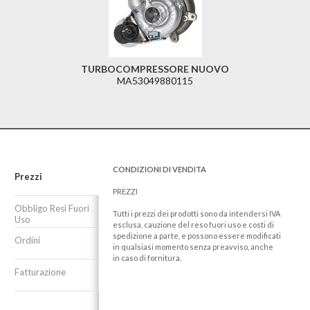
TURBOCOMPRESSORE NUOVO
MA53049880115
CONDIZIONI DI VENDITA
Prezzi
PREZZI
Obbligo Resi Fuori
Tutti i prezzi dei prodotti sono da intendersi IVA
Uso
esclusa, cauzione del reso fuori uso e costi di
spedizione a parte, e possono essere modificati
Ordini
in qualsiasi momento senza preavviso, anche
in caso di fornitura.
Fatturazione