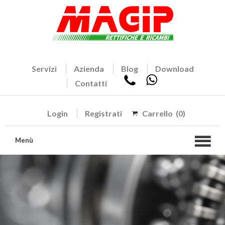
Servizi
Azienda
Blog
Download
Contatti
Login
Registrati
Carrello
(0)
Menù