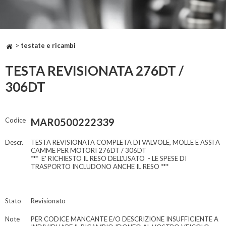
>
testate e ricambi
TESTA REVISIONATA 276DT /
306DT
Codice
MAR0500222339
Descr.
TESTA REVISIONATA COMPLETA DI VALVOLE, MOLLE E ASSI A
CAMME PER MOTORI 276DT / 306DT
*** E' RICHIESTO IL RESO DELL'USATO - LE SPESE DI
TRASPORTO INCLUDONO ANCHE IL RESO ***
Stato
Revisionato
Note
PER CODICE MANCANTE E/O DESCRIZIONE INSUFFICIENTE A