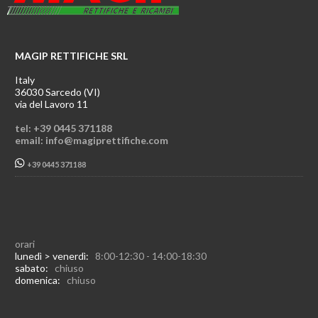
MAGIP RETTIFICHE SRL
Italy
36030 Sarcedo (VI)
via del Lavoro 11
tel: +39 0445 371188
email: info@magiprettifiche.com
+39 0445 371188
orari
lunedì > venerdì:
8:00-12:30 - 14:00-18:30
sabato:
chiuso
domenica:
chiuso