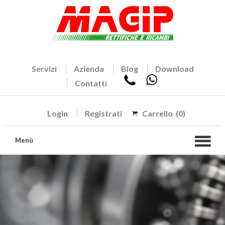
Servizi
Azienda
Blog
Download
Contatti
Login
Registrati
Carrello
(0)
Menù