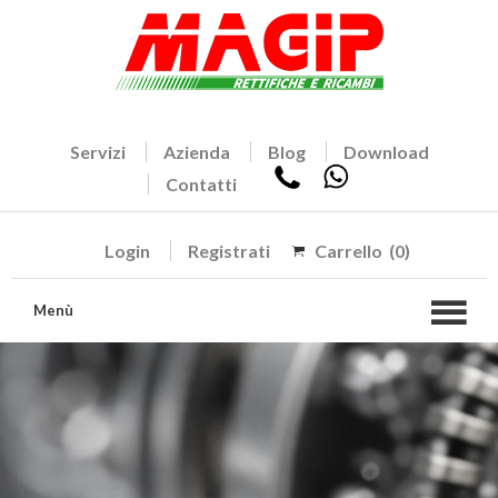
Servizi
Azienda
Blog
Download
Contatti
Login
Registrati
Carrello
(0)
Menù