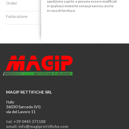
spedizione a parte, e possono essere modificati
Ordini
in qualsiasi momento senza preavviso, anche
in caso di fornitura.
Fatturazione
MAGIP RETTIFICHE SRL
Italy
36030 Sarcedo (VI)
via del Lavoro 11
tel: +39 0445 371188
email: info@magiprettifiche.com