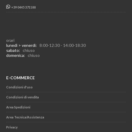
+39 0445 371188
orari
lunedì > venerdì:
8:00-12:30 - 14:00-18:30
sabato:
chiuso
domenica:
chiuso
E-COMMERCE
Condizioni d'uso
Condizioni di vendita
Area Spedizioni
Area Tecnica/Assistenza
Privacy