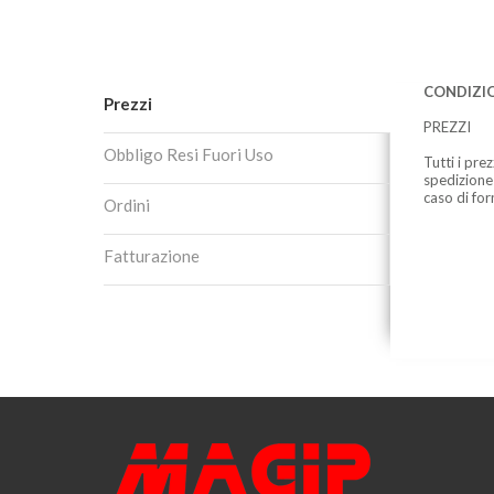
CONDIZIO
Prezzi
PREZZI
Obbligo Resi Fuori Uso
Tutti i pre
spedizione
caso di for
Ordini
Fatturazione