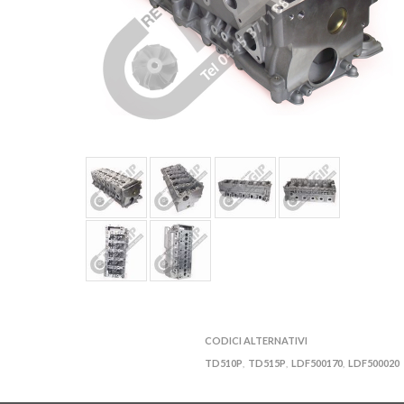
CODICI ALTERNATIVI
TD510P
TD515P
LDF500170
LDF500020
,
,
,