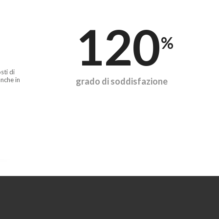
120
%
sti di
nche in
grado di soddisfazione