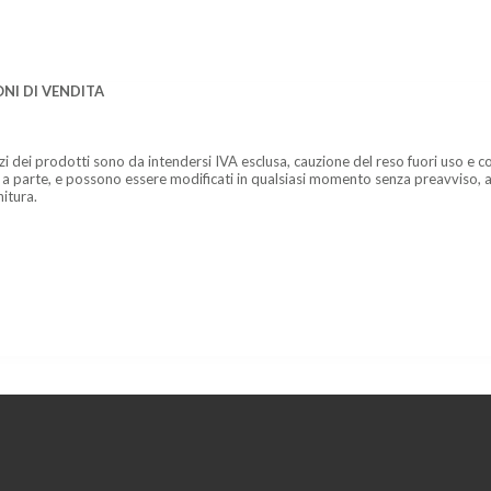
NI DI VENDITA
zzi dei prodotti sono da intendersi IVA esclusa, cauzione del reso fuori uso e co
 a parte, e possono essere modificati in qualsiasi momento senza preavviso, a
nitura.