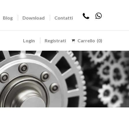
Blog
Download
Contatti
Login
Registrati
Carrello
(0)