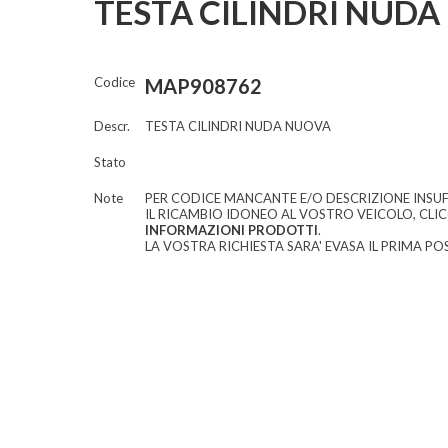
TESTA CILINDRI NUDA
Codice
MAP908762
Descr.
TESTA CILINDRI NUDA NUOVA
Stato
Note
PER CODICE MANCANTE E/O DESCRIZIONE INSUF
IL RICAMBIO IDONEO AL VOSTRO VEICOLO, CLI
INFORMAZIONI PRODOTTI
.
LA VOSTRA RICHIESTA SARA' EVASA IL PRIMA POS