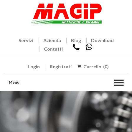
Servizi
Azienda
Blog
Download
Contatti
Login
Registrati
Carrello
(0)
Menù