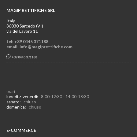
MAGIP RETTIFICHE SRL
Italy
36030 Sarcedo (VI)
via del Lavoro 11
tel: +39 0445 371188
email: info@magiprettifiche.com
+39 0445 371188
orari
lunedì > venerdì:
8:00-12:30 - 14:00-18:30
sabato:
chiuso
domenica:
chiuso
E-COMMERCE