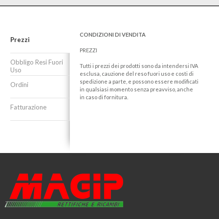
CONDIZIONI DI VENDITA
Prezzi
PREZZI
Obbligo Resi Fuori
Tutti i prezzi dei prodotti sono da intendersi IVA
Uso
esclusa, cauzione del reso fuori uso e costi di
spedizione a parte, e possono essere modificati
Ordini
in qualsiasi momento senza preavviso, anche
in caso di fornitura.
Fatturazione