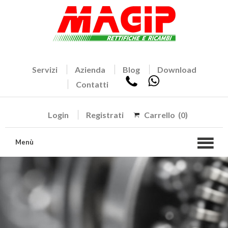
Servizi
Azienda
Blog
Download
Contatti
Login
Registrati
Carrello
(0)
Menù