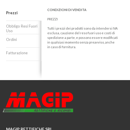
CONDIZIONI DI VENDITA
Prezzi
PREZZI
Obbligo Resi Fuori
Tutti i prezzi dei prodotti sono da intendersi IVA
Uso
esclusa, cauzione del reso fuori uso e costi di
spedizione a parte, e possono essere modificati
Ordini
in qualsiasi momento senza preavviso, anche
in caso di fornitura.
Fatturazione
MAGIP RETTIFICHE SRL