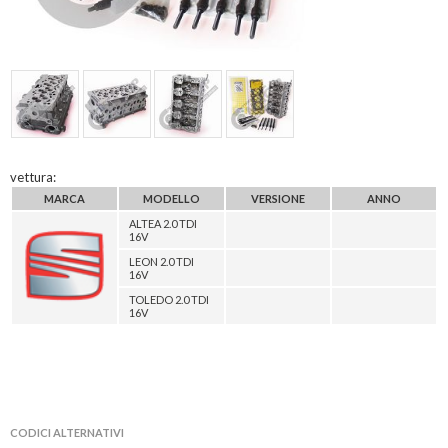
vettura:
MARCA
MODELLO
VERSIONE
ANNO
ALTEA 2.0 TDI
16V
LEON 2.0 TDI
16V
TOLEDO 2.0 TDI
16V
CODICI ALTERNATIVI