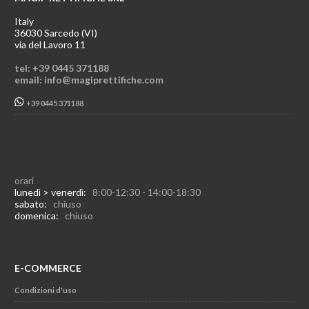
Italy
36030 Sarcedo (VI)
via del Lavoro 11
tel: +39 0445 371188
email: info@magiprettifiche.com
+39 0445 371188
orari
lunedì > venerdì:
8:00-12:30 - 14:00-18:30
sabato:
chiuso
domenica:
chiuso
E-COMMERCE
Condizioni d'uso