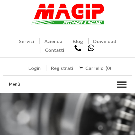
Servizi
Azienda
Blog
Download
Contatti
Login
Registrati
Carrello
(0)
Menù