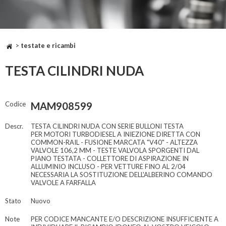
>
testate e ricambi
TESTA CILINDRI NUDA
Codice
MAM908599
Descr.
TESTA CILINDRI NUDA CON SERIE BULLONI TESTA
PER MOTORI TURBODIESEL A INIEZIONE DIRETTA CON
COMMON-RAIL - FUSIONE MARCATA "V40" - ALTEZZA
VALVOLE 106,2 MM - TESTE VALVOLA SPORGENTI DAL
PIANO TESTATA - COLLETTORE DI ASPIRAZIONE IN
ALLUMINIO INCLUSO - PER VETTURE FINO AL 2/04
NECESSARIA LA SOSTITUZIONE DELL'ALBERINO COMANDO
VALVOLE A FARFALLA
Stato
Nuovo
Note
PER CODICE MANCANTE E/O DESCRIZIONE INSUFFICIENTE A