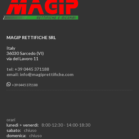
MAGIP RETTIFICHE SRL
Italy
36030 Sarcedo (VI)
via del Lavoro 11
tel: +39 0445 371188
email: info@magiprettifiche.com
+39 0445 371188
orari
lunedì > venerdì:
8:00-12:30 - 14:00-18:30
sabato:
chiuso
domenica:
chiuso