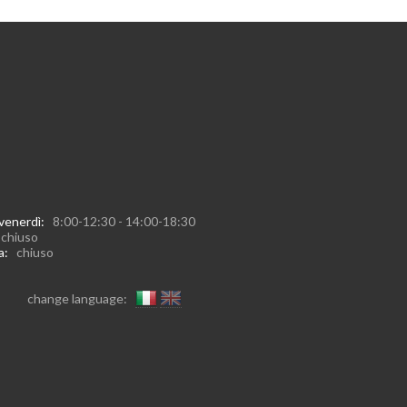
 venerdì:
8:00-12:30 - 14:00-18:30
:
chiuso
ca:
chiuso
change language: