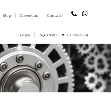
Blog
Download
Contatti
Login
Registrati
Carrello
(0)