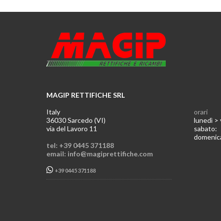
MAGIP RETTIFICHE SRL
Italy
orari
36030 Sarcedo (VI)
lunedì >
via del Lavoro 11
sabato
domeni
tel: +39 0445 371188
email: info@magiprettifiche.com
+39 0445 371188