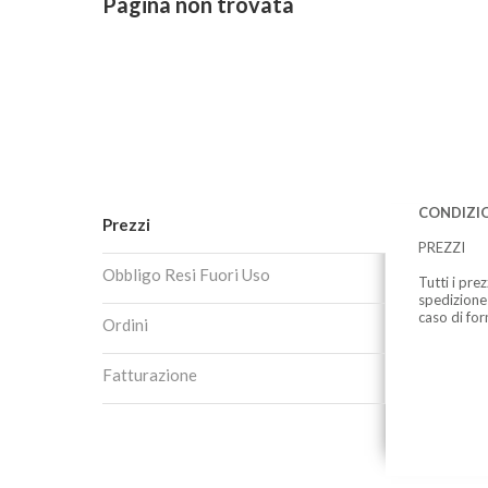
Pagina non trovata
CONDIZIO
Prezzi
PREZZI
Obbligo Resi Fuori Uso
Tutti i pre
spedizione
caso di for
Ordini
Fatturazione