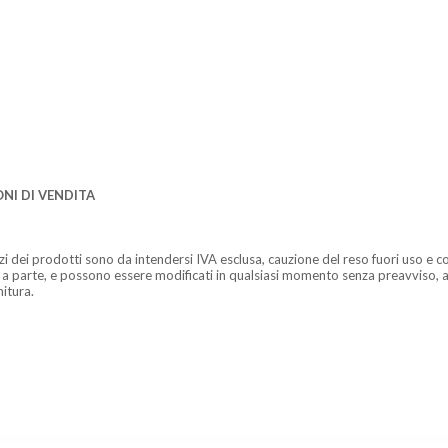
NI DI VENDITA
zzi dei prodotti sono da intendersi IVA esclusa, cauzione del reso fuori uso e co
 a parte, e possono essere modificati in qualsiasi momento senza preavviso, a
nitura.