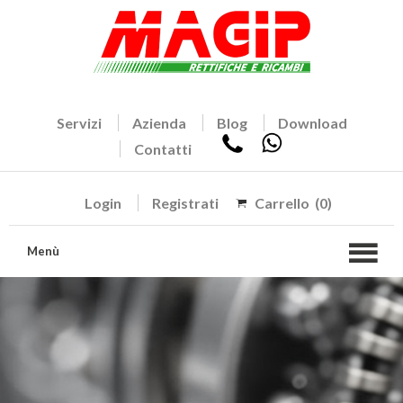
Servizi
Azienda
Blog
Download
Contatti
Login
Registrati
Carrello
(0)
Menù