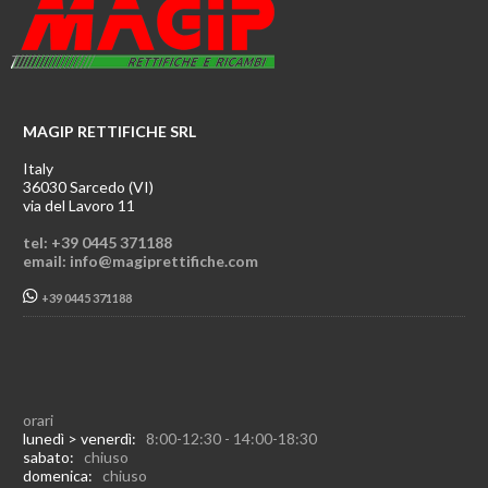
MAGIP RETTIFICHE SRL
Italy
36030 Sarcedo (VI)
via del Lavoro 11
tel: +39 0445 371188
email: info@magiprettifiche.com
+39 0445 371188
orari
lunedì > venerdì:
8:00-12:30 - 14:00-18:30
sabato:
chiuso
domenica:
chiuso