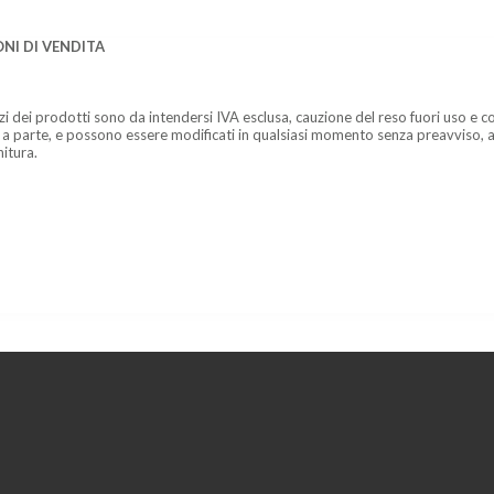
NI DI VENDITA
zzi dei prodotti sono da intendersi IVA esclusa, cauzione del reso fuori uso e co
 a parte, e possono essere modificati in qualsiasi momento senza preavviso, a
nitura.