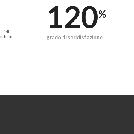
120
%
sti di
nche in
grado di soddisfazione