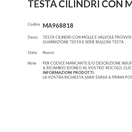
TESTA CILINDRI CON 
Codice
MA968818
Descr.
TESTA CILINDRI CON MOLLE E VALVOLE PROVVIST
GUARNIZIONE TESTA E SERIE BULLONI TESTA
Stato
Nuovo
Note
PER CODICE MANCANTE E/O DESCRIZIONE INSUF
IL RICAMBIO IDONEO AL VOSTRO VEICOLO, CLI
INFORMAZIONI PRODOTTI
.
LA VOSTRA RICHIESTA SARA' EVASA IL PRIMA POS