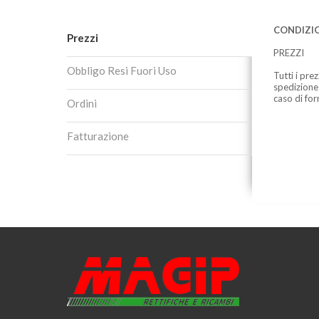
CONDIZIO
Prezzi
PREZZI
Obbligo Resi Fuori Uso
Tutti i pre
spedizione
caso di for
Ordini
Fatturazione