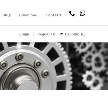
Blog
Download
Contatti
Login
Registrati
Carrello
(0)