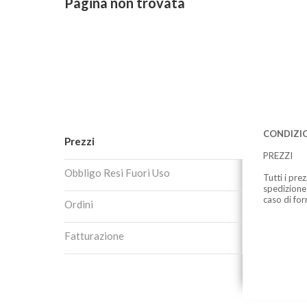
Pagina non trovata
CONDIZIO
Prezzi
PREZZI
Obbligo Resi Fuori Uso
Tutti i pre
spedizione
caso di for
Ordini
Fatturazione