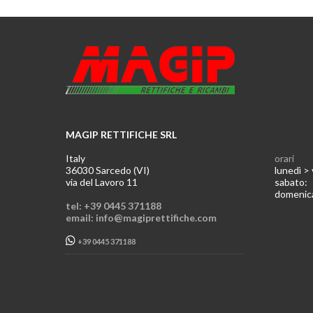
MAGIP RETTIFICHE SRL
Italy
orari
36030 Sarcedo (VI)
lunedì >
via del Lavoro 11
sabato
domeni
tel: +39 0445 371188
email: info@magiprettifiche.com
+39 0445 371188