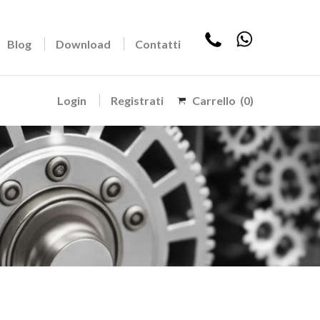
Blog
Download
Contatti
Login
Registrati
Carrello
(0)