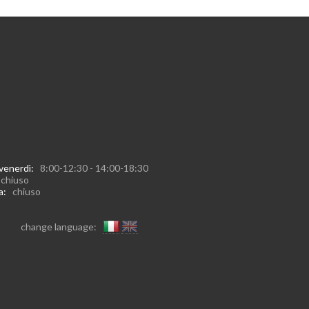
 venerdì:
8:00-12:30 - 14:00-18:30
:
chiuso
ca:
chiuso
change language: