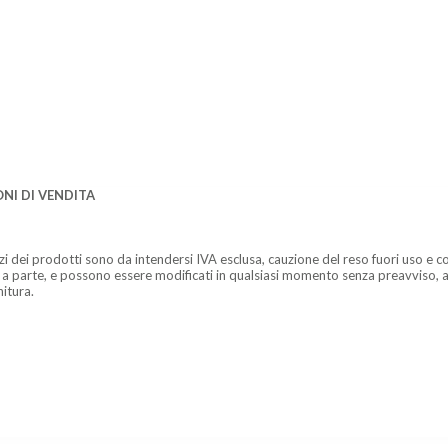
NI DI VENDITA
zzi dei prodotti sono da intendersi IVA esclusa, cauzione del reso fuori uso e co
 a parte, e possono essere modificati in qualsiasi momento senza preavviso, a
nitura.