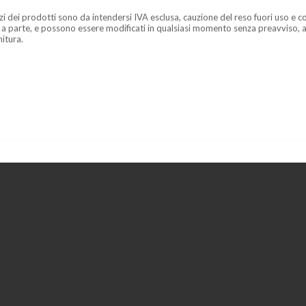
zzi dei prodotti sono da intendersi IVA esclusa, cauzione del reso fuori uso e co
 a parte, e possono essere modificati in qualsiasi momento senza preavviso, a
nitura.