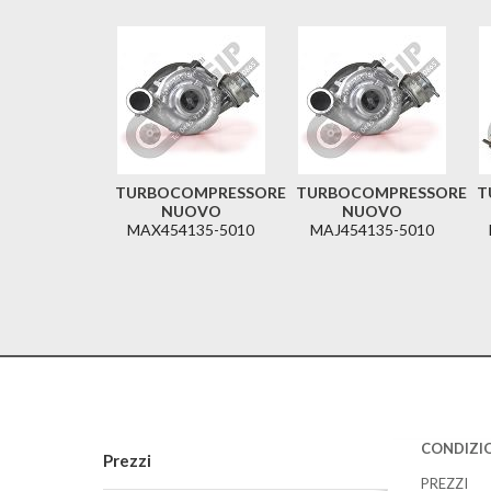
TURBOCOMPRESSORE
TURBOCOMPRESSORE
T
NUOVO
NUOVO
MAX454135-5010
MAJ454135-5010
CONDIZIO
Prezzi
PREZZI