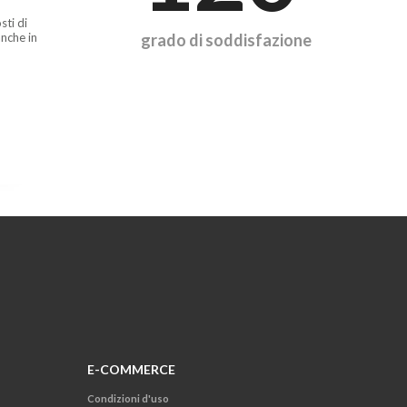
sti di
nche in
grado di soddisfazione
E-COMMERCE
Condizioni d'uso