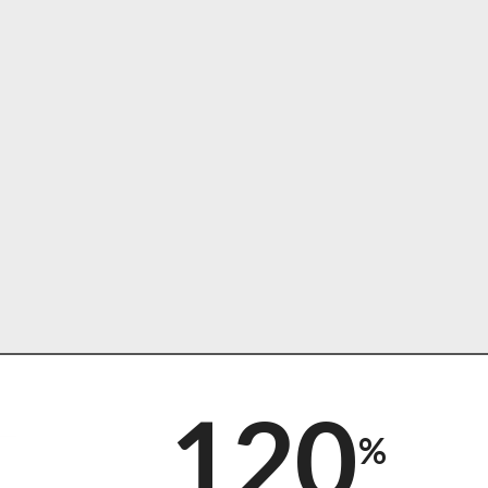
120
%