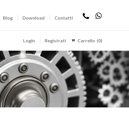
Blog
Download
Contatti
Login
Registrati
Carrello
(0)