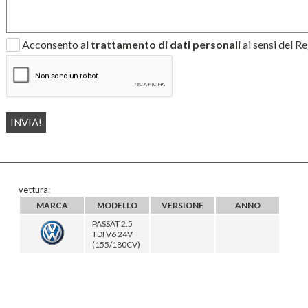
Acconsento al
trattamento di dati personali
ai sensi del 
vettura:
MARCA
MODELLO
VERSIONE
ANNO
PASSAT 2.5
TDI V6 24V
(155/180CV)