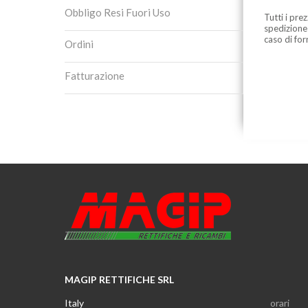
Obbligo Resi Fuori Uso
Tutti i pre
spedizione
caso di for
Ordini
Fatturazione
MAGIP RETTIFICHE SRL
Italy
orari