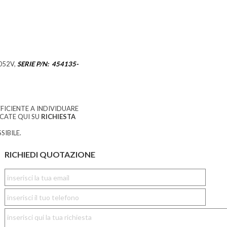
052V,
SERIE P/N: 454135-
FICIENTE A INDIVIDUARE
CCATE QUI SU
RICHIESTA
SIBILE.
RICHIEDI QUOTAZIONE