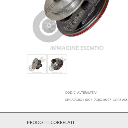
CODICI ALTERNATIVI
CHRA703891-0007
7038910007
CORE ASS
,
,
PRODOTTI CORRELATI