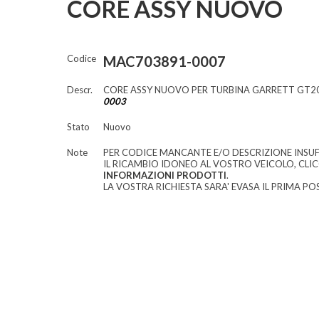
CORE ASSY NUOVO
Codice
MAC703891-0007
Descr.
CORE ASSY NUOVO PER TURBINA GARRETT GT2
0003
Stato
Nuovo
Note
PER CODICE MANCANTE E/O DESCRIZIONE INSUF
IL RICAMBIO IDONEO AL VOSTRO VEICOLO, CLI
INFORMAZIONI PRODOTTI
.
LA VOSTRA RICHIESTA SARA' EVASA IL PRIMA POS