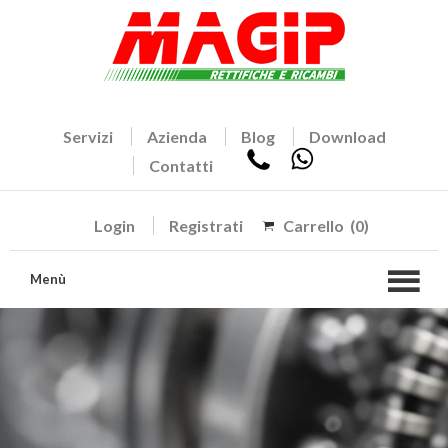
Servizi
Azienda
Blog
Download
Contatti
Login
Registrati
Carrello
(0)
Menù