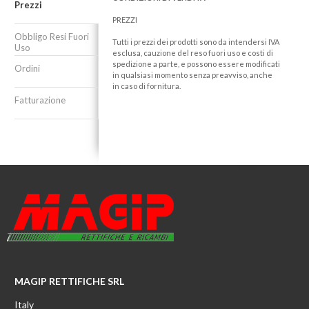
Prezzi
PREZZI
Obbligo Resi Fuori
Tutti i prezzi dei prodotti sono da intendersi IVA
Uso
esclusa, cauzione del reso fuori uso e costi di
spedizione a parte, e possono essere modificati
Ordini
in qualsiasi momento senza preavviso, anche
in caso di fornitura.
Fatturazione
MAGIP RETTIFICHE SRL
Italy