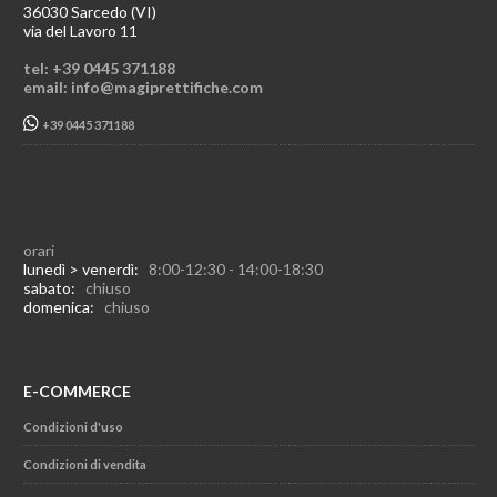
36030 Sarcedo (VI)
via del Lavoro 11
tel: +39 0445 371188
email: info@magiprettifiche.com
+39 0445 371188
orari
lunedì > venerdì:
8:00-12:30 - 14:00-18:30
sabato:
chiuso
domenica:
chiuso
E-COMMERCE
Condizioni d'uso
Condizioni di vendita