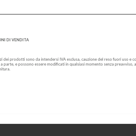
NI DI VENDITA
zzi dei prodotti sono da intendersi IVA esclusa, cauzione del reso fuori uso e co
 a parte, e possono essere modificati in qualsiasi momento senza preavviso, a
nitura.