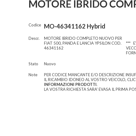
MOTORE IBRIDO COMP
Codice
MO-46341162 Hybrid
Descr.
MOTORE IBRIDO COMPLETO NUOVO PER
FIAT 500, PANDA E LANCIA YPSILON COD.
*** E
46341162
VECC
FORN
Stato
Nuovo
Note
PER CODICE MANCANTE E/O DESCRIZIONE INSUF
IL RICAMBIO IDONEO AL VOSTRO VEICOLO, CLI
INFORMAZIONI PRODOTTI
.
LA VOSTRA RICHIESTA SARA' EVASA IL PRIMA POS