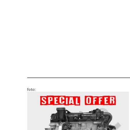
foto: