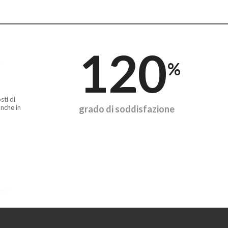
120
%
sti di
nche in
grado di soddisfazione