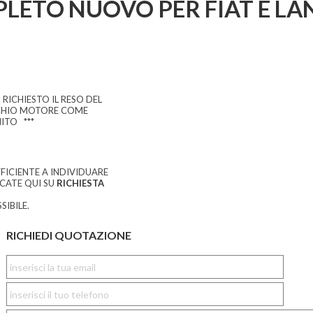
LETO NUOVO PER FIAT E LA
' RICHIESTO IL RESO DEL
HIO MOTORE COME
ITO ***
FICIENTE A INDIVIDUARE
CCATE QUI SU
RICHIESTA
SIBILE.
RICHIEDI QUOTAZIONE