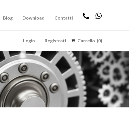
Blog
Download
Contatti
Login
Registrati
Carrello
(0)