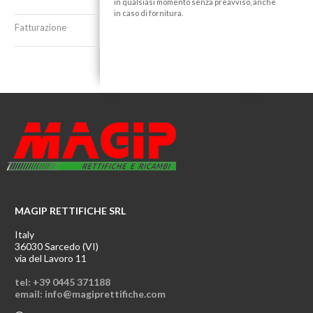
in qualsiasi momento senza preavviso, anche
in caso di fornitura.
Fatturazione
MAGIP RETTIFICHE SRL
Italy
36030 Sarcedo (VI)
via del Lavoro 11
tel: +39 0445 371188
email: info@magiprettifiche.com