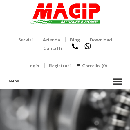
Servizi
Azienda
Blog
Download
Contatti
Login
Registrati
Carrello
(0)
Menù