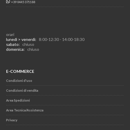
+39 0445 371188
orari
lunedì > venerdì:
8:00-12:30 - 14:00-18:30
sabato:
chiuso
domenica:
chiuso
E-COMMERCE
Condizioni d'uso
Condizioni di vendita
Area Spedizioni
Area Tecnica/Assistenza
Privacy