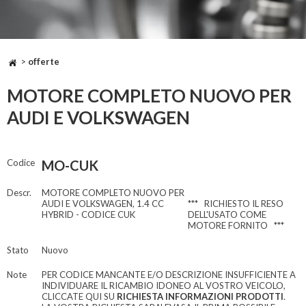
>
offerte
MOTORE COMPLETO NUOVO PER
AUDI E VOLKSWAGEN
Codice
MO-CUK
Descr.
MOTORE COMPLETO NUOVO PER
AUDI E VOLKSWAGEN, 1.4 CC
*** RICHIESTO IL RESO
HYBRID - CODICE CUK
DELL'USATO COME
MOTORE FORNITO ***
Stato
Nuovo
Note
PER CODICE MANCANTE E/O DESCRIZIONE INSUFFICIENTE A
INDIVIDUARE IL RICAMBIO IDONEO AL VOSTRO VEICOLO,
CLICCATE QUI SU
RICHIESTA INFORMAZIONI PRODOTTI
.