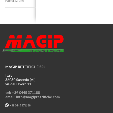
Fatturazione
MAGIP RETTIFICHE SRL
Italy
36030 Sarcedo (VI)
via del Lavoro 11
tel: +39 0445 371188
email: info@magiprettifiche.com
+39 0445 371188