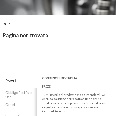
>
Pagina non trovata
CONDIZIONI DI VENDITA
Prezzi
PREZZI
Obbligo Resi Fuori
Tutti i prezzi dei prodotti sono da intendersi IVA
Uso
esclusa, cauzione del reso fuori uso e costi di
spedizione a parte, e possono essere modificati
Ordini
in qualsiasi momento senza preavviso, anche
in caso di fornitura.