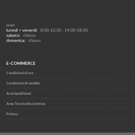
orari
lunedì > venerdì:
8:00-12:30 - 14:00-18:30
sabato:
chiuso
domenica:
chiuso
E-COMMERCE
Condizioni d'uso
Condizioni di vendita
Area Spedizioni
Area Tecnica/Assistenza
Privacy