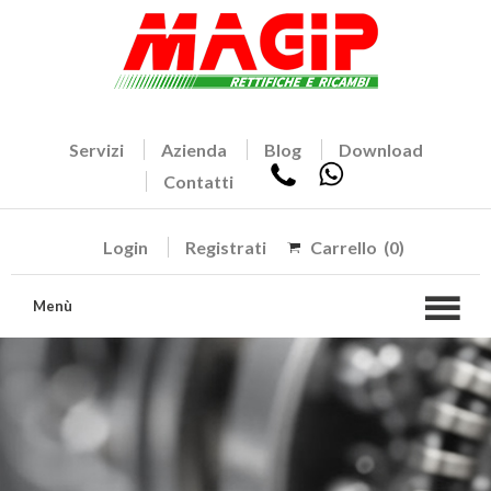
Servizi
Azienda
Blog
Download
Contatti
Login
Registrati
Carrello
(0)
Menù