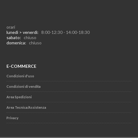
orari
lunedì > venerdì:
8:00-12:30 - 14:00-18:30
sabato:
chiuso
domenica:
chiuso
E-COMMERCE
Condizioni d'uso
Condizioni di vendita
Area Spedizioni
Area Tecnica/Assistenza
Privacy