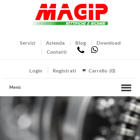
Servizi
Azienda
Blog
Download
Contatti
Login
Registrati
Carrello
(0)
Menù