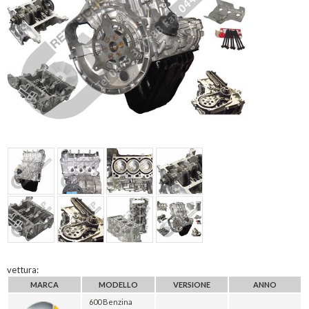
vettura:
MARCA
MODELLO
VERSIONE
ANNO
600 Benzina