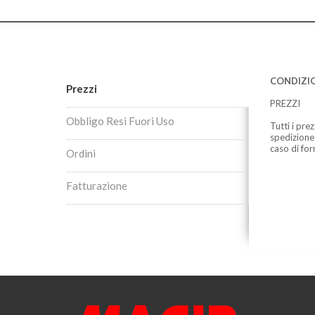
CONDIZIO
Prezzi
PREZZI
Obbligo Resi Fuori Uso
Tutti i pre
spedizione
caso di for
Ordini
Fatturazione