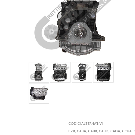
CODICI ALTERNATIVI
BZB
CABA
CABB
CABD
CADA
CCUA
,
,
,
,
,
,