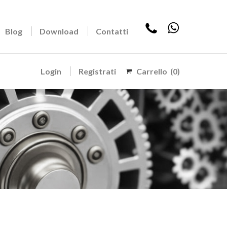
Blog
Download
Contatti
Login
Registrati
Carrello
(0)