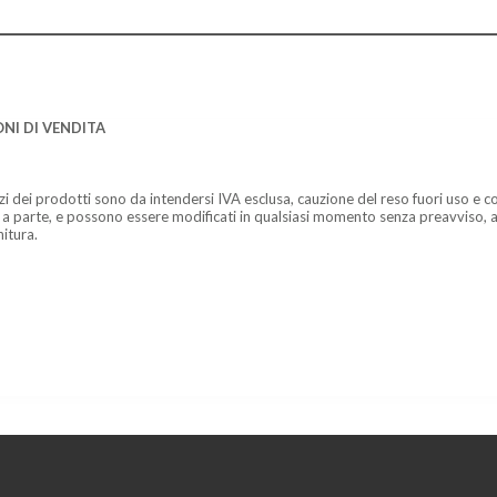
NI DI VENDITA
zzi dei prodotti sono da intendersi IVA esclusa, cauzione del reso fuori uso e co
 a parte, e possono essere modificati in qualsiasi momento senza preavviso, a
nitura.