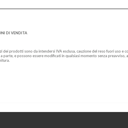
NI DI VENDITA
zzi dei prodotti sono da intendersi IVA esclusa, cauzione del reso fuori uso e co
 a parte, e possono essere modificati in qualsiasi momento senza preavviso, a
nitura.