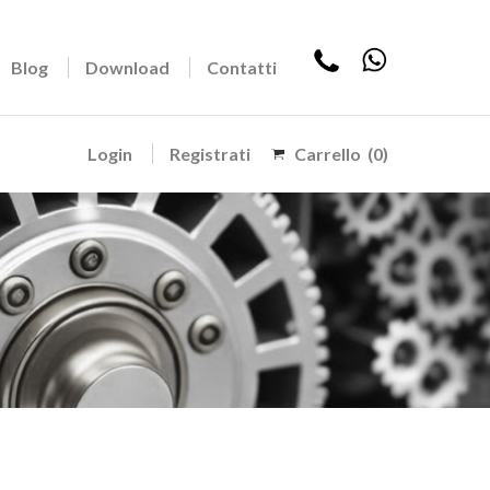
Blog
Download
Contatti
Login
Registrati
Carrello
(0)