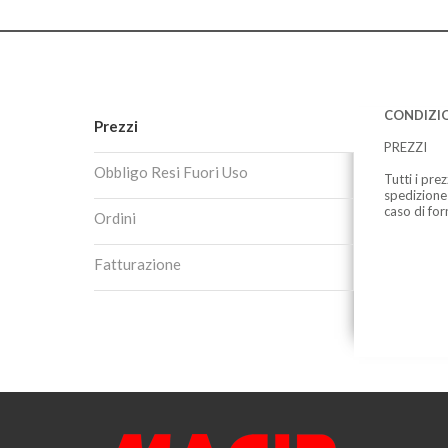
CONDIZIO
Prezzi
PREZZI
Obbligo Resi Fuori Uso
Tutti i pre
spedizione
caso di for
Ordini
Fatturazione