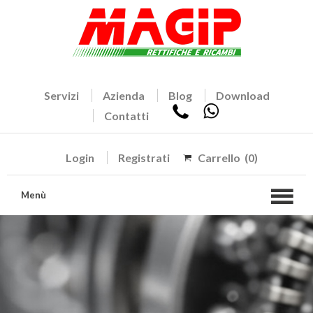
Servizi
Azienda
Blog
Download
Contatti
Login
Registrati
Carrello
(0)
Menù