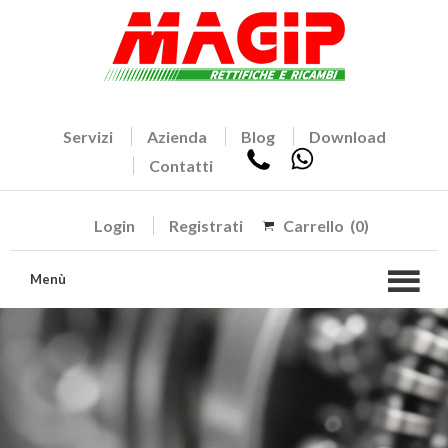
Servizi
Azienda
Blog
Download
Contatti
Login
Registrati
Carrello
(0)
Menù