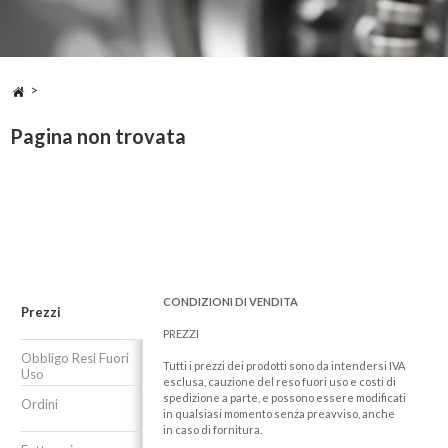
>
Pagina non trovata
CONDIZIONI DI VENDITA
Prezzi
PREZZI
Obbligo Resi Fuori
Tutti i prezzi dei prodotti sono da intendersi IVA
Uso
esclusa, cauzione del reso fuori uso e costi di
spedizione a parte, e possono essere modificati
Ordini
in qualsiasi momento senza preavviso, anche
in caso di fornitura.