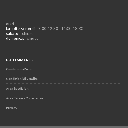
orari
lunedì > venerdì:
8:00-12:30 - 14:00-18:30
sabato:
chiuso
domenica:
chiuso
E-COMMERCE
Condizioni d'uso
Condizioni di vendita
Area Spedizioni
Area Tecnica/Assistenza
Privacy