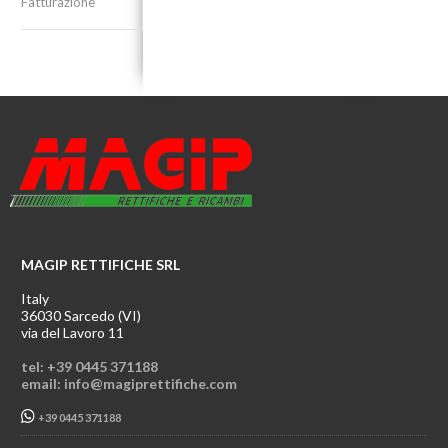
Fatturazione
MAGIP RETTIFICHE SRL
Italy
36030 Sarcedo (VI)
via del Lavoro 11
tel: +39 0445 371188
email: info@magiprettifiche.com
+39 0445 371188