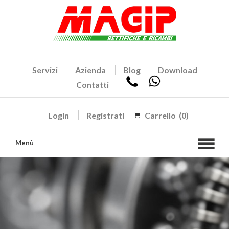
Servizi
Azienda
Blog
Download
Contatti
Login
Registrati
Carrello
(0)
Menù