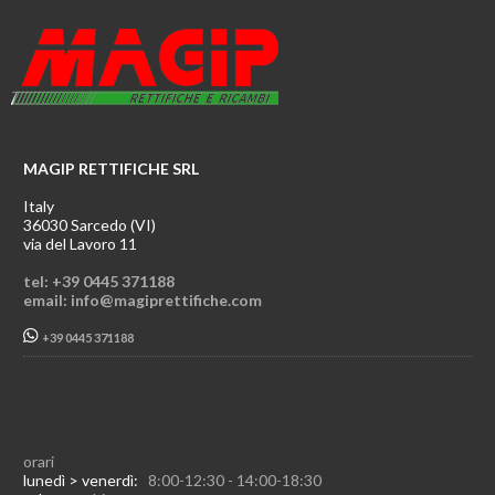
MAGIP RETTIFICHE SRL
Italy
36030 Sarcedo (VI)
via del Lavoro 11
tel: +39 0445 371188
email: info@magiprettifiche.com
+39 0445 371188
orari
lunedì > venerdì:
8:00-12:30 - 14:00-18:30