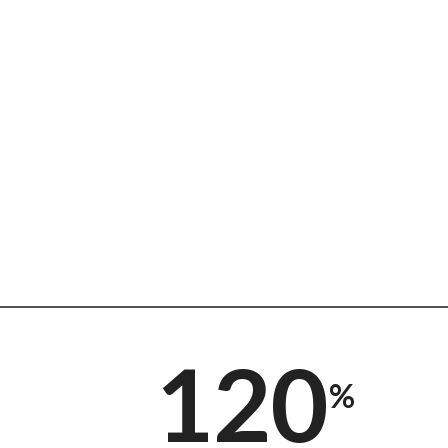
120
%