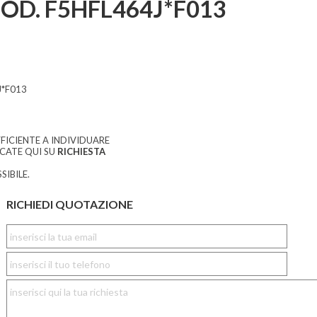
D. F5HFL464J*F013
J*F013
FICIENTE A INDIVIDUARE
CCATE QUI SU
RICHIESTA
SIBILE.
RICHIEDI QUOTAZIONE