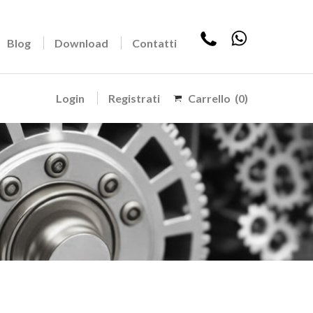
Blog
Download
Contatti
Login
Registrati
Carrello
(0)