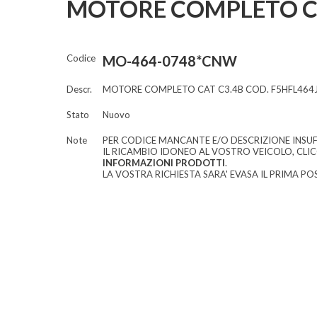
MOTORE COMPLETO CO
Codice
MO-464-0748*CNW
Descr.
MOTORE COMPLETO CAT C3.4B COD. F5HFL464
Stato
Nuovo
Note
PER CODICE MANCANTE E/O DESCRIZIONE INSUF
IL RICAMBIO IDONEO AL VOSTRO VEICOLO, CLI
INFORMAZIONI PRODOTTI
.
LA VOSTRA RICHIESTA SARA' EVASA IL PRIMA POS