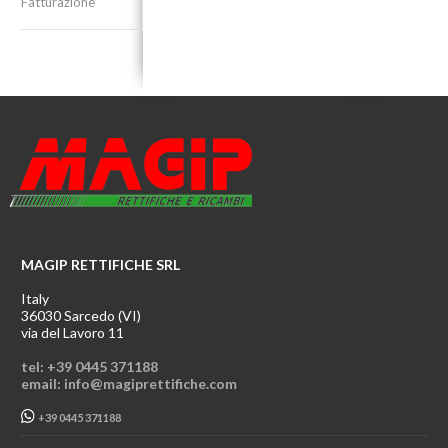
Fatturazione
MAGIP RETTIFICHE SRL
Italy
36030 Sarcedo (VI)
via del Lavoro 11
tel: +39 0445 371188
email: info@magiprettifiche.com
+39 0445 371188