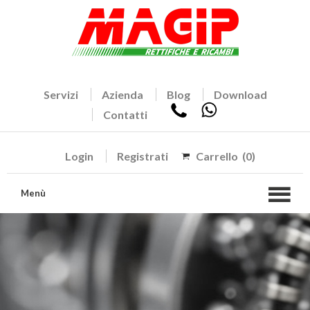
Servizi
Azienda
Blog
Download
Contatti
Login
Registrati
Carrello
(0)
Menù