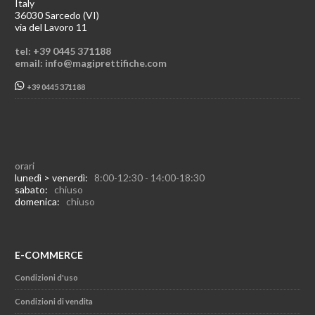
Italy
36030 Sarcedo (VI)
via del Lavoro 11
tel: +39 0445 371188
email: info@magiprettifiche.com
+39 0445 371188
orari
lunedì > venerdì:
8:00-12:30 - 14:00-18:30
sabato:
chiuso
domenica:
chiuso
E-COMMERCE
Condizioni d'uso
Condizioni di vendita