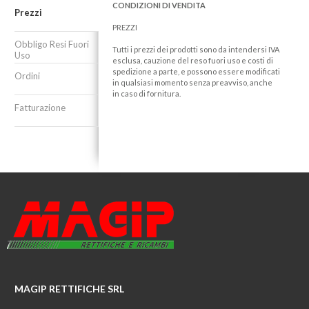
CONDIZIONI DI VENDITA
Prezzi
PREZZI
Obbligo Resi Fuori
Tutti i prezzi dei prodotti sono da intendersi IVA
Uso
esclusa, cauzione del reso fuori uso e costi di
spedizione a parte, e possono essere modificati
Ordini
in qualsiasi momento senza preavviso, anche
in caso di fornitura.
Fatturazione
MAGIP RETTIFICHE SRL