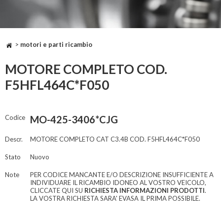
>
motori e parti ricambio
MOTORE COMPLETO COD.
F5HFL464C*F050
Codice
MO-425-3406*CJG
Descr.
MOTORE COMPLETO CAT C3.4B COD. F5HFL464C*F050
Stato
Nuovo
Note
PER CODICE MANCANTE E/O DESCRIZIONE INSUFFICIENTE A
INDIVIDUARE IL RICAMBIO IDONEO AL VOSTRO VEICOLO,
CLICCATE QUI SU
RICHIESTA INFORMAZIONI PRODOTTI
.
LA VOSTRA RICHIESTA SARA' EVASA IL PRIMA POSSIBILE.