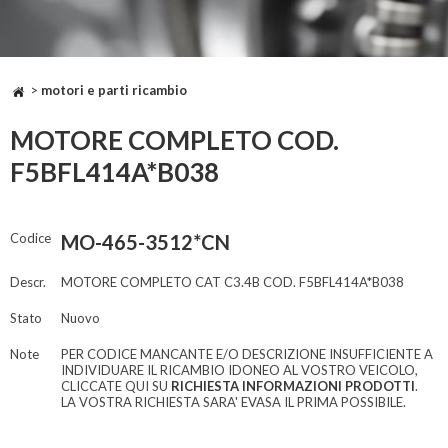
>
motori e parti ricambio
MOTORE COMPLETO COD.
F5BFL414A*B038
Codice
MO-465-3512*CN
Descr.
MOTORE COMPLETO CAT C3.4B COD. F5BFL414A*B038
Stato
Nuovo
Note
PER CODICE MANCANTE E/O DESCRIZIONE INSUFFICIENTE A
INDIVIDUARE IL RICAMBIO IDONEO AL VOSTRO VEICOLO,
CLICCATE QUI SU
RICHIESTA INFORMAZIONI PRODOTTI
.
LA VOSTRA RICHIESTA SARA' EVASA IL PRIMA POSSIBILE.