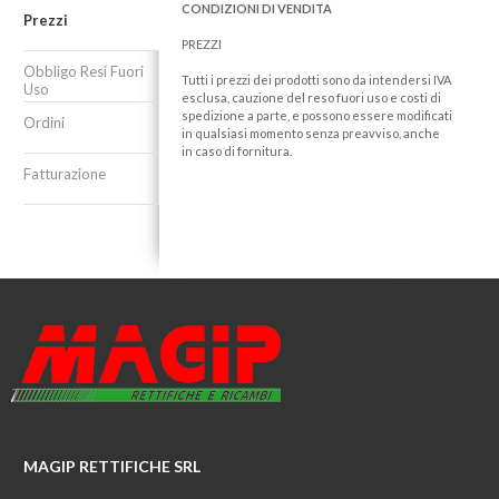
CONDIZIONI DI VENDITA
Prezzi
PREZZI
Obbligo Resi Fuori
Tutti i prezzi dei prodotti sono da intendersi IVA
Uso
esclusa, cauzione del reso fuori uso e costi di
spedizione a parte, e possono essere modificati
Ordini
in qualsiasi momento senza preavviso, anche
in caso di fornitura.
Fatturazione
MAGIP RETTIFICHE SRL