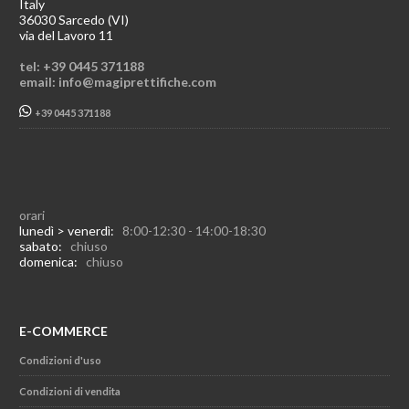
Italy
36030 Sarcedo (VI)
via del Lavoro 11
tel: +39 0445 371188
email: info@magiprettifiche.com
+39 0445 371188
orari
lunedì > venerdì:
8:00-12:30 - 14:00-18:30
sabato:
chiuso
domenica:
chiuso
E-COMMERCE
Condizioni d'uso
Condizioni di vendita