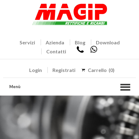
Servizi
Azienda
Blog
Download
Contatti
Login
Registrati
Carrello
(0)
Menù