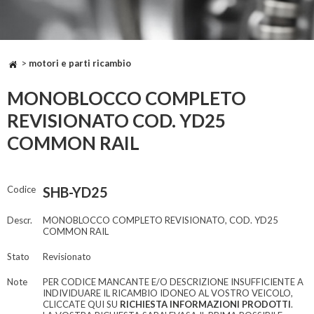
>
motori e parti ricambio
MONOBLOCCO COMPLETO
REVISIONATO COD. YD25
COMMON RAIL
Codice
SHB-YD25
Descr.
MONOBLOCCO COMPLETO REVISIONATO, COD. YD25
COMMON RAIL
Stato
Revisionato
Note
PER CODICE MANCANTE E/O DESCRIZIONE INSUFFICIENTE A
INDIVIDUARE IL RICAMBIO IDONEO AL VOSTRO VEICOLO,
CLICCATE QUI SU
RICHIESTA INFORMAZIONI PRODOTTI
.