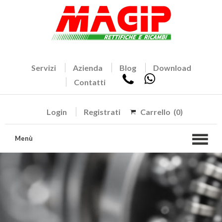
Servizi
Azienda
Blog
Download
Contatti
Login
Registrati
Carrello
(0)
Menù