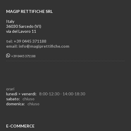
MAGIP RETTIFICHE SRL
Italy
36030 Sarcedo (VI)
via del Lavoro 11
tel: +39 0445 371188
email: info@magiprettifiche.com
+39 0445 371188
orari
lunedì > venerdì:
8:00-12:30 - 14:00-18:30
sabato:
chiuso
domenica:
chiuso
E-COMMERCE