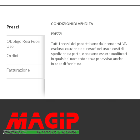
CONDIZIONI DI VENDITA
Prezzi
PREZZI
Obbligo Resi Fuori
Tutti i prezzi dei prodotti sono da intendersi IVA
Uso
esclusa, cauzione del reso fuori uso e costi di
spedizione a parte, e possono essere modificati
Ordini
in qualsiasi momento senza preavviso, anche
in caso di fornitura.
Fatturazione