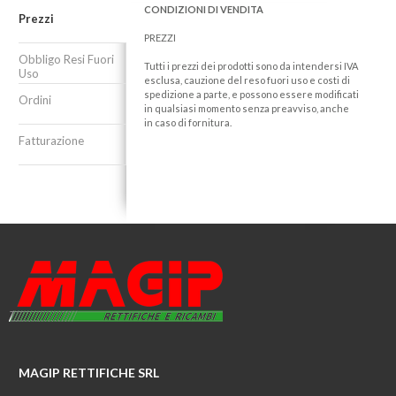
CONDIZIONI DI VENDITA
Prezzi
PREZZI
Obbligo Resi Fuori
Tutti i prezzi dei prodotti sono da intendersi IVA
Uso
esclusa, cauzione del reso fuori uso e costi di
spedizione a parte, e possono essere modificati
Ordini
in qualsiasi momento senza preavviso, anche
in caso di fornitura.
Fatturazione
MAGIP RETTIFICHE SRL