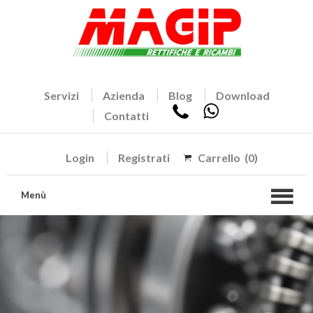
Servizi
Azienda
Blog
Download
Contatti
Login
Registrati
Carrello
(0)
Menù