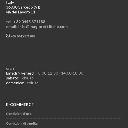
Italy
36030 Sarcedo (VI)
via del Lavoro 11
tel: +39 0445 371188
email: info@magiprettifiche.com
+39 0445 371188
orari
lunedì > venerdì:
8:00-12:30 - 14:00-18:30
sabato:
chiuso
domenica:
chiuso
E-COMMERCE
Condizioni d'uso
Condizioni di vendita