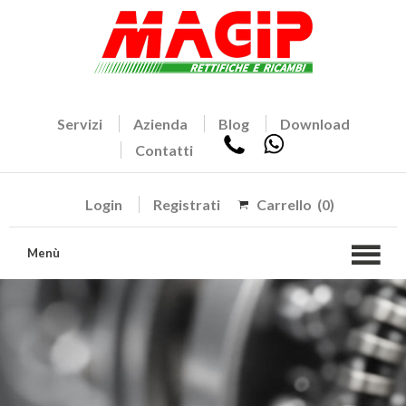
Servizi
Azienda
Blog
Download
Contatti
Login
Registrati
Carrello
(0)
Menù