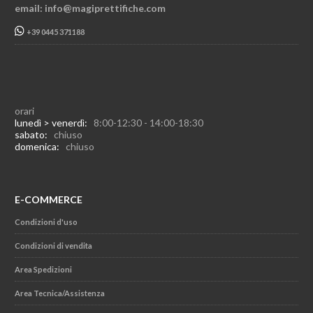
email: info@magiprettifiche.com
+39 0445 371188
orari
lunedì > venerdì:
8:00-12:30 - 14:00-18:30
sabato:
chiuso
domenica:
chiuso
E-COMMERCE
Condizioni d'uso
Condizioni di vendita
Area Spedizioni
Area Tecnica/Assistenza