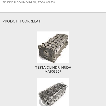
ZD30DDTI COMMON-RAIL
ZD30
908509
,
,
PRODOTTI CORRELATI
TESTA CILINDRI NUDA
MA908509