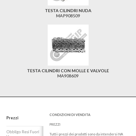
TESTA CILINDRI NUDA
MAP908509
TESTA CILINDRI CON MOLLE E VALVOLE
MA908609
CONDIZIONI DI VENDITA
Prezzi
PREZZI
Obbligo Resi Fuori
Tutti i prezzi dei prodotti sono da intendersi IVA