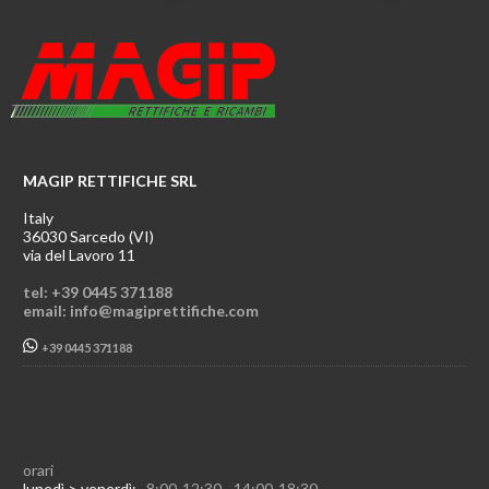
MAGIP RETTIFICHE SRL
Italy
36030 Sarcedo (VI)
via del Lavoro 11
tel: +39 0445 371188
email: info@magiprettifiche.com
+39 0445 371188
orari
lunedì > venerdì:
8:00-12:30 - 14:00-18:30