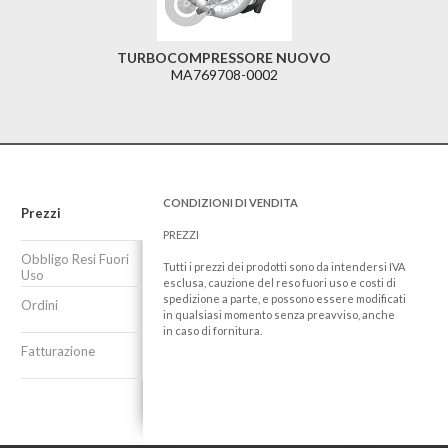
TURBOCOMPRESSORE NUOVO
MA769708-0002
CONDIZIONI DI VENDITA
Prezzi
PREZZI
Obbligo Resi Fuori
Tutti i prezzi dei prodotti sono da intendersi IVA
Uso
esclusa, cauzione del reso fuori uso e costi di
spedizione a parte, e possono essere modificati
Ordini
in qualsiasi momento senza preavviso, anche
in caso di fornitura.
Fatturazione