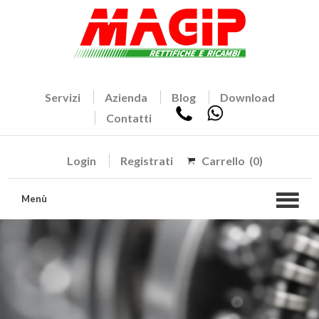
Servizi
Azienda
Blog
Download
Contatti
Login
Registrati
Carrello
(0)
Menù