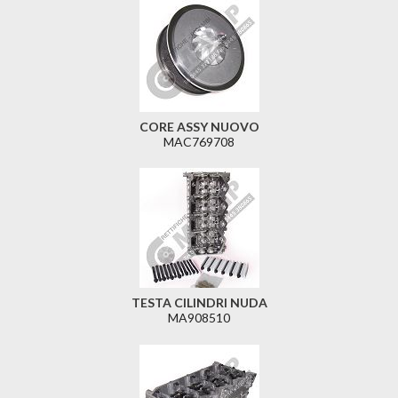
CORE ASSY NUOVO
MAC769708
TESTA CILINDRI NUDA
MA908510