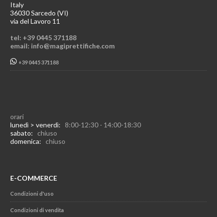
Italy
36030 Sarcedo (VI)
via del Lavoro 11
tel: +39 0445 371188
email: info@magiprettifiche.com
+39 0445 371188
orari
lunedì > venerdì:
8:00-12:30 - 14:00-18:30
sabato:
chiuso
domenica:
chiuso
E-COMMERCE
Condizioni d'uso
Condizioni di vendita