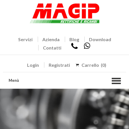
Servizi
Azienda
Blog
Download
Contatti
Login
Registrati
Carrello
(0)
Menù