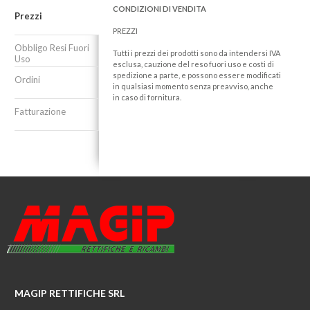
CONDIZIONI DI VENDITA
Prezzi
PREZZI
Obbligo Resi Fuori
Tutti i prezzi dei prodotti sono da intendersi IVA
Uso
esclusa, cauzione del reso fuori uso e costi di
spedizione a parte, e possono essere modificati
Ordini
in qualsiasi momento senza preavviso, anche
in caso di fornitura.
Fatturazione
MAGIP RETTIFICHE SRL