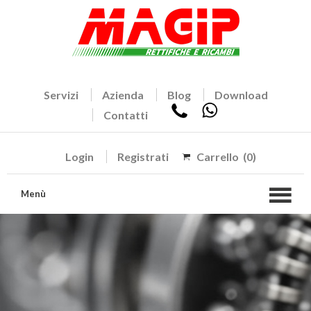
Servizi
Azienda
Blog
Download
Contatti
Login
Registrati
Carrello
(0)
Menù