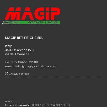
MAGIP RETTIFICHE SRL
Italy
36030 Sarcedo (VI)
via del Lavoro 11
tel: +39 0445 371188
email: info@magiprettifiche.com
+39 0445 371188
orari
lunedì > venerdì:
8:00-12:30 - 14:00-18:30