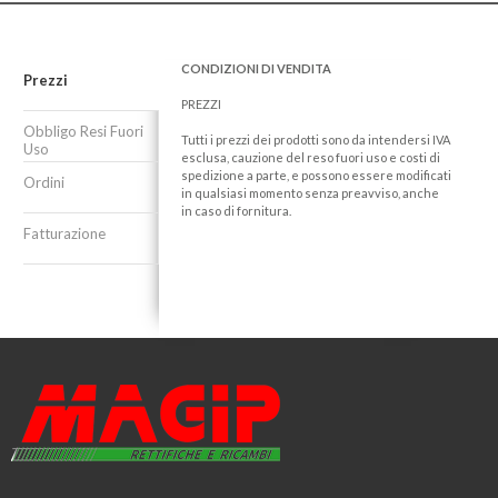
CONDIZIONI DI VENDITA
Prezzi
PREZZI
Obbligo Resi Fuori
Tutti i prezzi dei prodotti sono da intendersi IVA
Uso
esclusa, cauzione del reso fuori uso e costi di
spedizione a parte, e possono essere modificati
Ordini
in qualsiasi momento senza preavviso, anche
in caso di fornitura.
Fatturazione