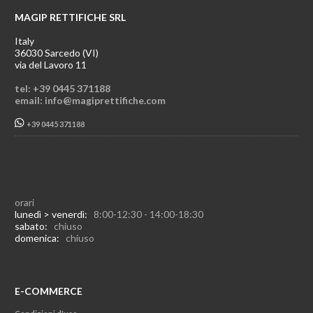
MAGIP RETTIFICHE SRL
Italy
36030 Sarcedo (VI)
via del Lavoro 11
tel: +39 0445 371188
email: info@magiprettifiche.com
+39 0445 371188
orari
lunedì > venerdì:
8:00-12:30 - 14:00-18:30
sabato:
chiuso
domenica:
chiuso
E-COMMERCE