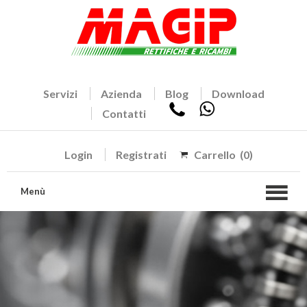
Servizi
Azienda
Blog
Download
Contatti
Login
Registrati
Carrello
(0)
Menù