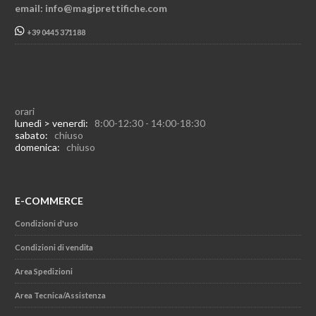
email: info@magiprettifiche.com
+39 0445 371188
orari
lunedì > venerdì:
8:00-12:30 - 14:00-18:30
sabato:
chiuso
domenica:
chiuso
E-COMMERCE
Condizioni d'uso
Condizioni di vendita
Area Spedizioni
Area Tecnica/Assistenza