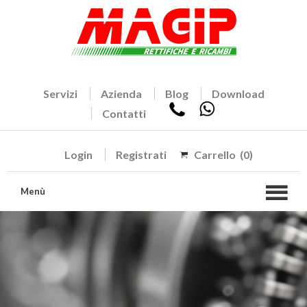
Servizi
Azienda
Blog
Download
Contatti
Login
Registrati
Carrello
(0)
Menù