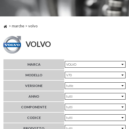
> marche > volvo
VOLVO
MARCA
MODELLO
VERSIONE
ANNO
COMPONENTE
CODICE
PRODOTTO