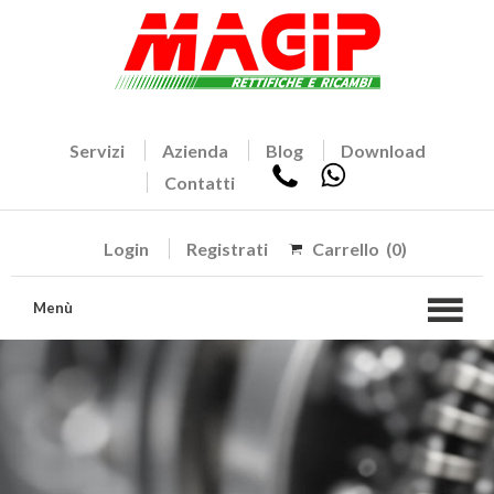
Servizi
Azienda
Blog
Download
Contatti
Login
Registrati
Carrello
(0)
Menù