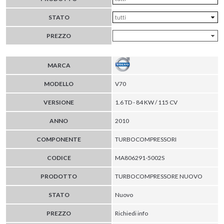
STATO
PREZZO
MARCA
MODELLO
V70
VERSIONE
1.6 TD - 84 KW / 115 CV
ANNO
2010
COMPONENTE
TURBOCOMPRESSORI
CODICE
MA806291-5002S
PRODOTTO
TURBOCOMPRESSORE NUOVO
STATO
Nuovo
PREZZO
Richiedi info