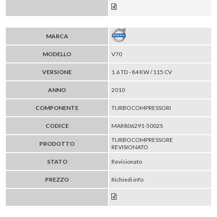
MARCA
MODELLO
V70
VERSIONE
1.6 TD - 84 KW / 115 CV
ANNO
2010
COMPONENTE
TURBOCOMPRESSORI
CODICE
MAR806291-5002S
TURBOCOMPRESSORE
PRODOTTO
REVISIONATO
STATO
Revisionato
PREZZO
Richiedi info