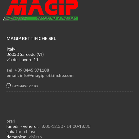
MAGIP RETTIFICHE SRL
Italy
36030 Sarcedo (VI)
via del Lavoro 11
tel: +39 0445 371188
email: info@magiprettifiche.com
+39 0445 371188
orari
lunedì > venerdì:
8:00-12:30 - 14:00-18:30
sabato:
chiuso
domenica:
chiuso