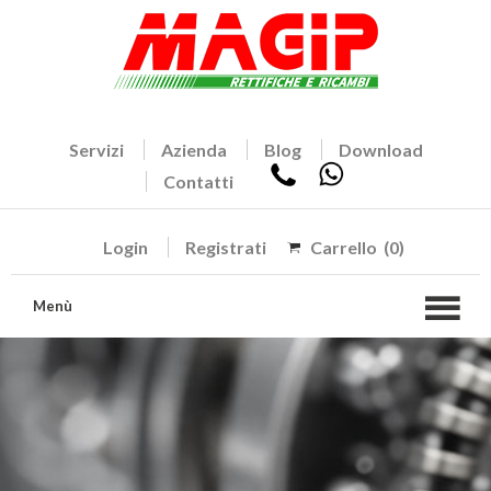
Servizi
Azienda
Blog
Download
Contatti
Login
Registrati
Carrello
(0)
Menù