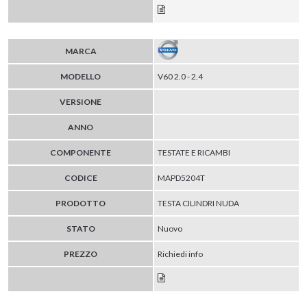
MARCA
MODELLO
V60 2.0 - 2.4
VERSIONE
ANNO
COMPONENTE
TESTATE E RICAMBI
CODICE
MAPD5204T
PRODOTTO
TESTA CILINDRI NUDA
STATO
Nuovo
PREZZO
Richiedi info