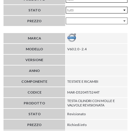
STATO
PREZZO
MARCA
MODELLO
V60 2.0 - 2.4
VERSIONE
ANNO
COMPONENTE
TESTATE E RICAMBI
CODICE
MAR-D5204T/5244T
TESTA CILINDRI CON MOLLE E
PRODOTTO
VALVOLE REVISIONATA
STATO
Revisionato
PREZZO
Richiedi info