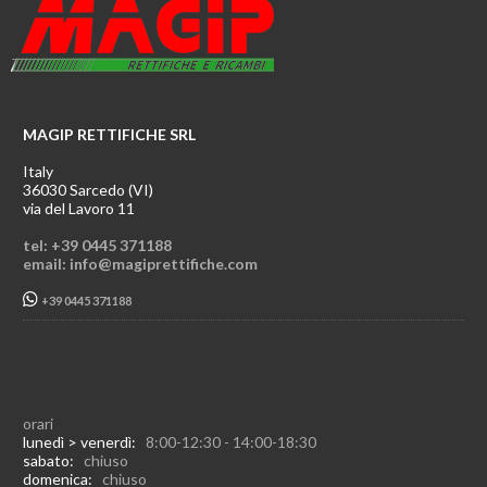
MAGIP RETTIFICHE SRL
Italy
36030 Sarcedo (VI)
via del Lavoro 11
tel: +39 0445 371188
email: info@magiprettifiche.com
+39 0445 371188
orari
lunedì > venerdì:
8:00-12:30 - 14:00-18:30
sabato:
chiuso
domenica:
chiuso