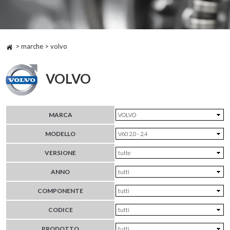
> marche > volvo
VOLVO
MARCA
MODELLO
VERSIONE
ANNO
COMPONENTE
CODICE
PRODOTTO