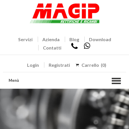
Servizi
Azienda
Blog
Download
Contatti
Login
Registrati
Carrello
(0)
Menù