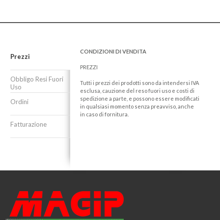
CONDIZIONI DI VENDITA
Prezzi
PREZZI
Obbligo Resi Fuori
Tutti i prezzi dei prodotti sono da intendersi IVA
Uso
esclusa, cauzione del reso fuori uso e costi di
spedizione a parte, e possono essere modificati
Ordini
in qualsiasi momento senza preavviso, anche
in caso di fornitura.
Fatturazione