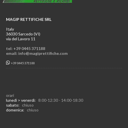
MAGIP RETTIFICHE SRL
Italy
36030 Sarcedo (VI)
via del Lavoro 11
tel: +39 0445 371188
email: info@magiprettifiche.com
+39 0445 371188
orari
lunedì > venerdì:
8:00-12:30 - 14:00-18:30
sabato:
chiuso
domenica:
chiuso