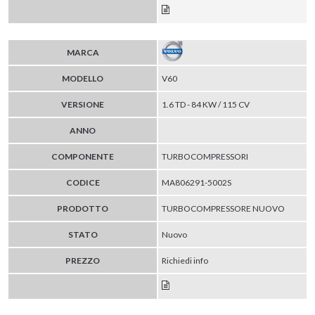
MARCA
MODELLO
V60
VERSIONE
1.6 TD - 84 KW / 115 CV
ANNO
COMPONENTE
TURBOCOMPRESSORI
CODICE
MA806291-5002S
PRODOTTO
TURBOCOMPRESSORE NUOVO
STATO
Nuovo
PREZZO
Richiedi info