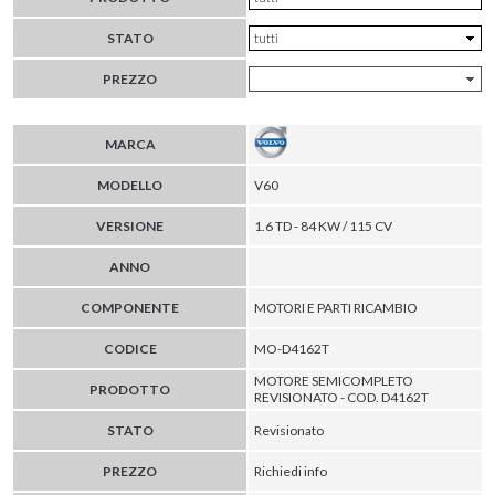
STATO
PREZZO
MARCA
MODELLO
V60
VERSIONE
1.6 TD - 84 KW / 115 CV
ANNO
COMPONENTE
MOTORI E PARTI RICAMBIO
CODICE
MO-D4162T
MOTORE SEMICOMPLETO
PRODOTTO
REVISIONATO - COD. D4162T
STATO
Revisionato
PREZZO
Richiedi info