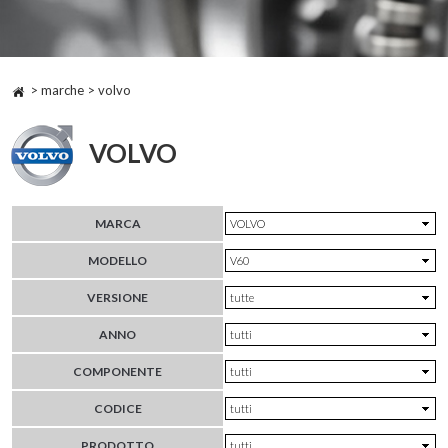
> marche > volvo
VOLVO
MARCA
MODELLO
VERSIONE
ANNO
COMPONENTE
CODICE
PRODOTTO